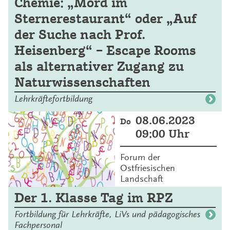
Chemie: „Mord im
Sternerestaurant“ oder „Auf
der Suche nach Prof.
Heisenberg“ – Escape Rooms
als alternativer Zugang zu
Naturwissenschaften
Lehrkräftefortbildung
08.06.2023
Do
09:00 Uhr
Forum der
Ostfriesischen
Landschaft
Der 1. Klasse Tag im RPZ
Fortbildung für Lehrkräfte, LiVs und pädagogisches
Fachpersonal