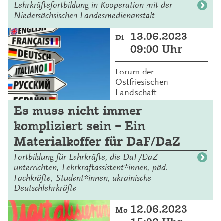
Lehrkräftefortbildung in Kooperation mit der
Niedersächsischen Landesmedienanstalt
13.06.2023
Di
09:00 Uhr
Forum der
Ostfriesischen
Landschaft
Es muss nicht immer
kompliziert sein – Ein
Materialkoffer für DaF/DaZ
Fortbildung für Lehrkräfte, die DaF/DaZ
unterrichten, Lehrkraftassistent*innen, päd.
Fachkräfte, Student*innen, ukrainische
Deutschlehrkräfte
12.06.2023
Mo