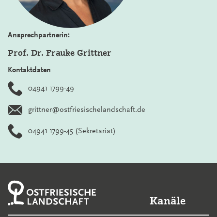
Ansprechpartnerin:
Prof. Dr. Frauke Grittner
Kontaktdaten
04941 1799-49
grittner@ostfriesischelandschaft.de
04941 1799-45
(Sekretariat)
Kanäle