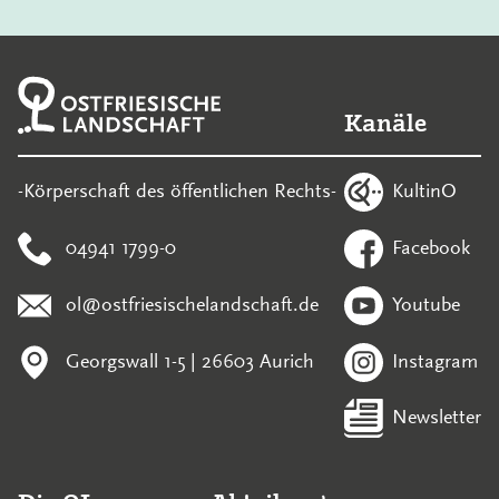
Kanäle
KultinO
-Körperschaft des öffentlichen Rechts-
04941 1799-0
Facebook
ol@ostfriesischelandschaft.de
Youtube
Georgswall 1-5 | 26603 Aurich
Instagram
Newsletter