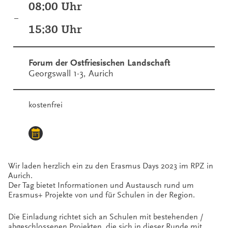
08:00 Uhr
–
15:30 Uhr
Forum der Ostfriesischen Landschaft
Georgswall 1-3, Aurich
kostenfrei
Wir laden herzlich ein zu den Erasmus Days 2023 im RPZ in
Aurich.
Der Tag bietet Informationen und Austausch rund um
Erasmus+ Projekte von und für Schulen in der Region.
Die Einladung richtet sich an Schulen mit bestehenden /
abgeschlossenen Projekten, die sich in dieser Runde mit