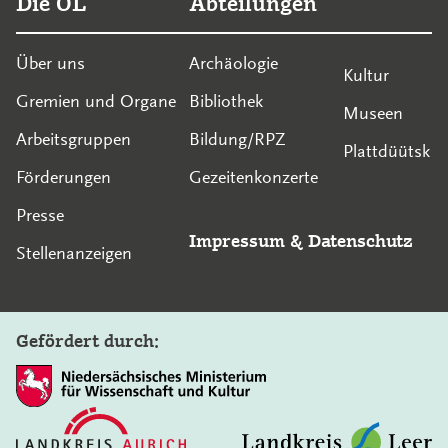
Die OL
Abteilungen
Über uns
Archäologie
Kultur
Gremien und Organe
Bibliothek
Museen
Arbeitsgruppen
Bildung/RPZ
Plattdüütsk
Förderungen
Gezeitenkonzerte
Presse
Impressum
&
Datenschutz
Stellenanzeigen
Gefördert durch: