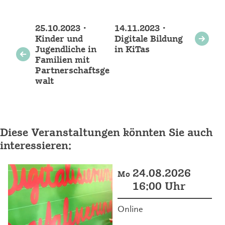
Weitere
25.10.2023 •
14.11.2023 •
Veranstaltungen
Kinder und
Digitale Bildung
Jugendliche in
in KiTas
Familien mit
Partnerschaftsge
walt
Diese Veranstaltungen könnten Sie auch
interessieren:
24.08.2026
Mo
16:00 Uhr
Online