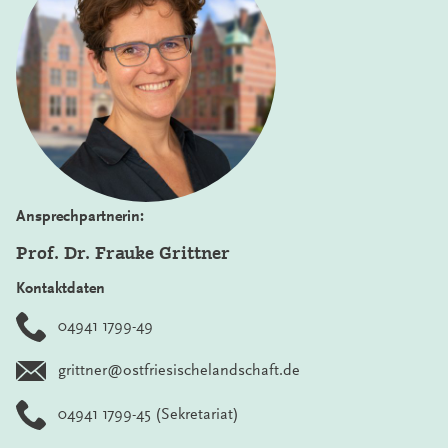
Ansprechpartnerin:
Prof. Dr. Frauke Grittner
Kontaktdaten
04941 1799-49
grittner@ostfriesischelandschaft.de
04941 1799-45
(Sekretariat)