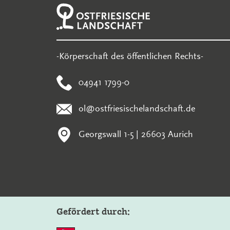
-Körperschaft des öffentlichen Rechts-
04941 1799-0
ol@ostfriesischelandschaft.de
Georgswall 1-5 | 26603 Aurich
Gefördert durch: