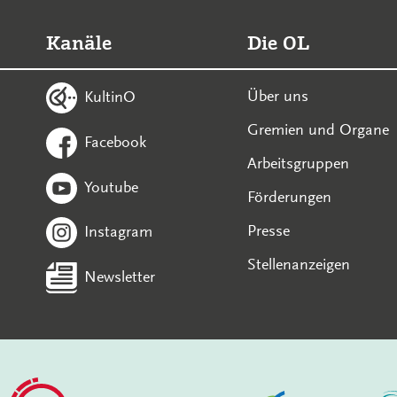
Kanäle
Die OL
Über uns
KultinO
Gremien und Organe
Facebook
Arbeitsgruppen
Youtube
Förderungen
Presse
Instagram
Stellenanzeigen
Newsletter