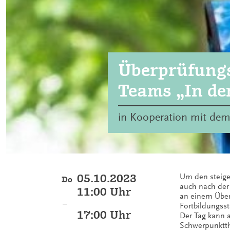
Überprüfungs
Teams „In de
in Kooperation mit dem
05.10.2023
Um den steige
Do
auch nach der
11:00 Uhr
an einem Überp
–
Fortbildungss
17:00 Uhr
Der Tag kann 
Schwerpunktth