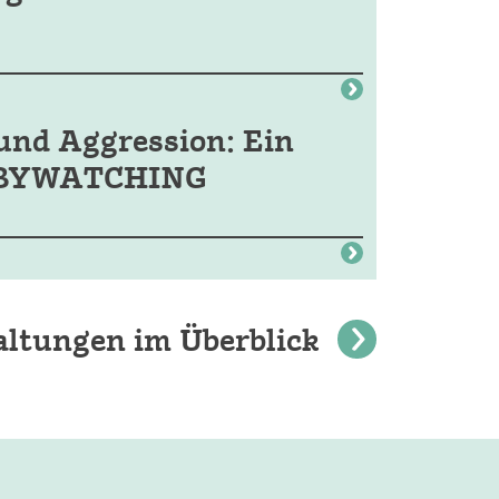
und Aggression: Ein
 BABYWATCHING
altungen im Überblick