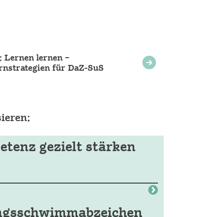
: Lernen lernen –
rnstrategien für DaZ-SuS
ieren:
etenz gezielt stärken
ungsschwimmabzeichen