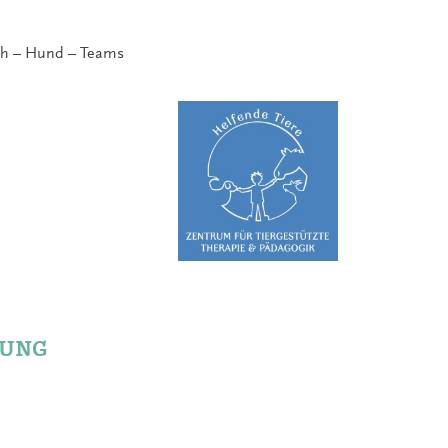
sch – Hund – Teams
UNG