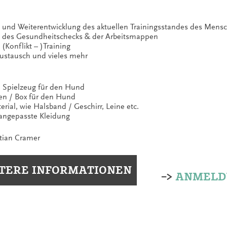
 und Weiterentwicklung des aktuellen Trainingsstandes des Men
 des Gesundheitschecks & der Arbeitsmappen
 (Konflikt – )Training
Austausch und vieles mehr
/ Spielzeug für den Hund
sen / Box für den Hund
erial, wie Halsband / Geschirr, Leine etc.
angepasste Kleidung
tian Cramer
TERE INFORMATIONEN
–>
ANMELD