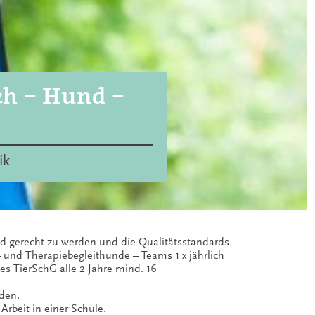
ch – Hund –
ik
d gerecht zu werden und die Qualitätsstandards
 und Therapiebegleithunde – Teams 1 x jährlich
es TierSchG alle 2 Jahre mind. 16
den.
rbeit in einer Schule.