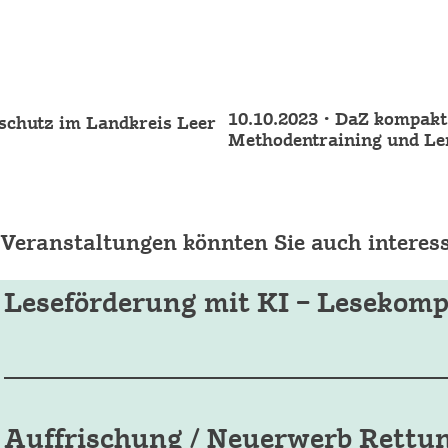
10.10.2023 • DaZ kompakt
rschutz im Landkreis Leer
Methodentraining und Le
 Veranstaltungen könnten Sie auch interess
Leseförderung mit KI – Lesekomp
Auffrischung / Neuerwerb Rett