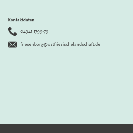
Kontaktdaten
04941 1799-79
friesenborg@ostfriesischelandschaft.de