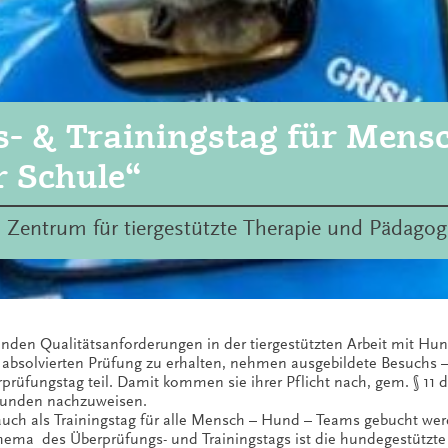
- & Trainingstag für Mens
r Schule“
 Zentrum für tiergestützte Therapie und Pädagog
nden Qualitätsanforderungen in der tiergestützten Arbeit mit Hun
 absolvierten Prüfung zu erhalten, nehmen ausgebildete Besuchs –
rüfungstag teil. Damit kommen sie ihrer Pflicht nach, gem. § 11 d
tunden nachzuweisen.
auch als Trainingstag für alle Mensch – Hund – Teams gebucht wer
ema des Überprüfungs- und Trainingstags ist die hundegestützte A