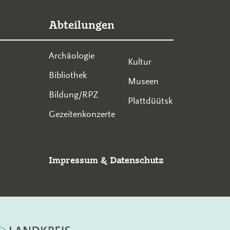
Abteilungen
Archäologie
Kultur
Bibliothek
Museen
Bildung/RPZ
Plattdüütsk
Gezeitenkonzerte
Impressum
&
Datenschutz