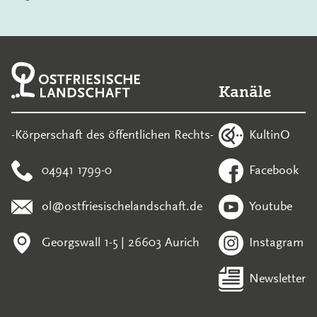
Kanäle
KultinO
-Körperschaft des öffentlichen Rechts-
04941 1799-0
Facebook
ol@ostfriesischelandschaft.de
Youtube
Georgswall 1-5 | 26603 Aurich
Instagram
Newsletter