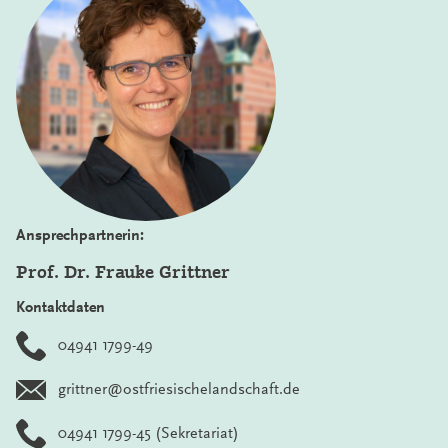
Ansprechpartnerin:
Prof. Dr. Frauke Grittner
Kontaktdaten
04941 1799-49
grittner@ostfriesischelandschaft.de
04941 1799-45
(Sekretariat)