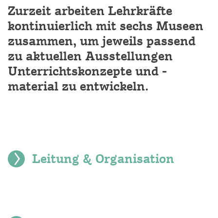
Zurzeit arbeiten Lehrkräfte
kontinuierlich mit sechs Museen
zusammen, um jeweils passend
zu aktuellen Ausstellungen
Unterrichtskonzepte und -
material zu entwickeln.
Leitung & Organisation
Sandra Weferling,
Gymnasium Ulricianum Aurich,
sandra.weferling@ulricianum-aurich.de
Arbeitskreis-Organisation: