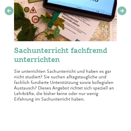
Buchung von Führungen oder Workshops:
sabrina.roth@teemuseum.de
☎ 04931 9182139
Ostfr. Teemuseum Norden
Sachunterricht fachfremd
unterrichten
Sie unterrichten Sachunterricht und haben es gar
nicht studiert? Sie suchen alltagstaugliche und
fachlich fundierte Unterstützung sowie kollegialen
Austausch? Dieses Angebot richtet sich speziell an
Lehrkräfte, die bisher keine oder nur wenig
Erfahrung im Sachunterricht haben.