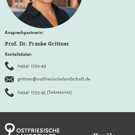
Ansprechpartnerin:
Prof. Dr. Frauke Grittner
Kontaktdaten
04941 1799-49
grittner@ostfriesischelandschaft.de
04941 1799-45
(Sekretariat)