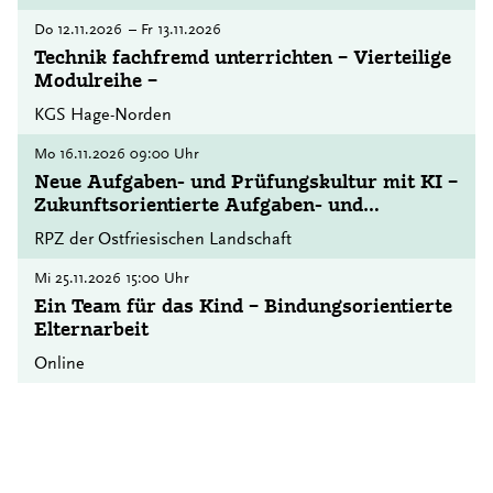
Do
12.11.2026
–
Fr
13.11.2026
Technik fachfremd unterrichten – Vierteilige
Modulreihe –
KGS Hage-Norden
Mo
16.11.2026
09:00 Uhr
Neue Aufgaben- und Prüfungskultur mit KI –
Zukunftsorientierte Aufgaben- und
Prüfungsformate gestalten
RPZ der Ostfriesischen Landschaft
Mi
25.11.2026
15:00 Uhr
Ein Team für das Kind – Bindungsorientierte
Elternarbeit
Online