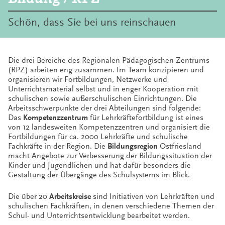
Schön, dass Sie bei uns reinschauen
Die drei Bereiche des Regionalen Pädagogischen Zentrums
(RPZ) arbeiten eng zusammen. Im Team konzipieren und
organisieren wir Fortbildungen, Netzwerke und
Unterrichtsmaterial selbst und in enger Kooperation mit
schulischen sowie außerschulischen Einrichtungen. Die
Arbeitsschwerpunkte der drei Abteilungen sind folgende:
Das
Kompetenzzentrum
für Lehrkräftefortbildung ist eines
von 12 landesweiten Kompetenzzentren und organisiert die
Fortbildungen für ca. 2000 Lehrkräfte und schulische
Fachkräfte in der Region. Die
Bildungsregion
Ostfriesland
macht Angebote zur Verbesserung der Bildungssituation der
Kinder und Jugendlichen und hat dafür besonders die
Gestaltung der Übergänge des Schulsystems im Blick.
Die über 20
Arbeitskreise
sind Initiativen von Lehrkräften und
schulischen Fachkräften, in denen verschiedene Themen der
Schul- und Unterrichtsentwicklung bearbeitet werden.