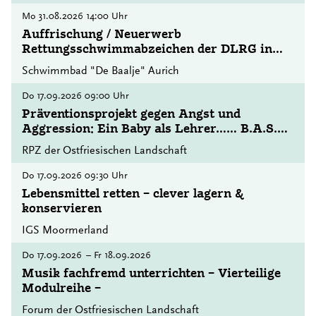
Mo
31.08.2026
14:00 Uhr
Auffrischung / Neuerwerb
Rettungsschwimmabzeichen der DLRG in
Bronze oder Silber
Schwimmbad "De Baalje" Aurich
Do
17.09.2026
09:00 Uhr
Präventionsprojekt gegen Angst und
Aggression: Ein Baby als Lehrer…… B.A.S.E.
– BABYWATCHING
RPZ der Ostfriesischen Landschaft
Do
17.09.2026
09:30 Uhr
Lebensmittel retten – clever lagern &
konservieren
IGS Moormerland
Do
17.09.2026
–
Fr
18.09.2026
Musik fachfremd unterrichten – Vierteilige
Modulreihe –
Forum der Ostfriesischen Landschaft