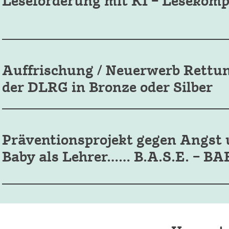
Leseförderung mit KI – Lesekomp
Auffrischung / Neuerwerb Rett
der DLRG in Bronze oder Silber
Präventionsprojekt gegen Angst 
Baby als Lehrer…… B.A.S.E. –