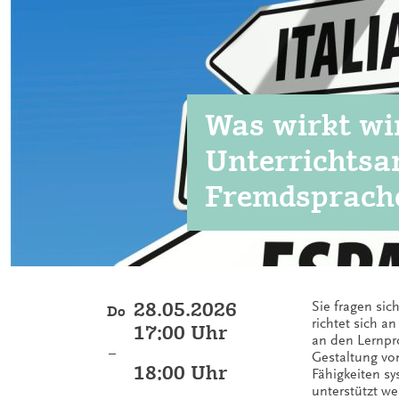
Was wirkt wi
Unterrichtsa
Fremdsprach
28.05.2026
Sie fragen sic
Do
richtet sich a
17:00 Uhr
an den Lernpr
–
Gestaltung vo
18:00 Uhr
Fähigkeiten sy
unterstützt we