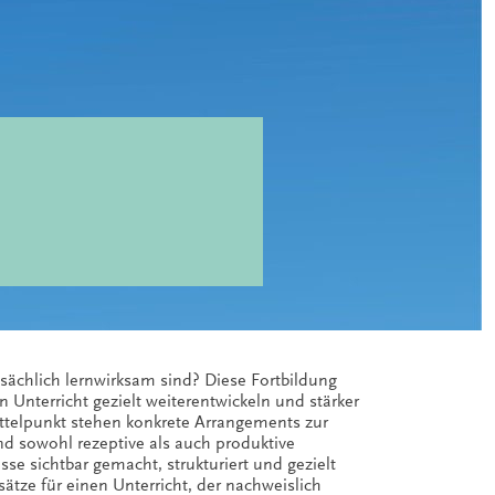
sächlich lernwirksam sind? Diese Fortbildung
n Unterricht gezielt weiterentwickeln und stärker
ttelpunkt stehen konkrete Arrangements zur
d sowohl rezeptive als auch produktive
sse sichtbar gemacht, strukturiert und gezielt
ätze für einen Unterricht, der nachweislich