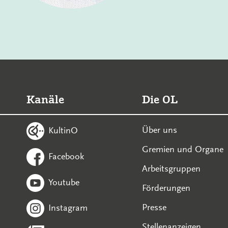
Kanäle
Die OL
Über uns
KultinO
Gremien und Organe
Facebook
Arbeitsgruppen
Youtube
Förderungen
Presse
Instagram
Stellenanzeigen