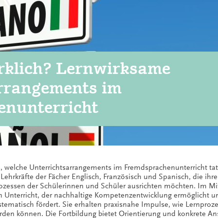
rklich? Lernwirksame
rrangements im
enunterricht
h, welche Unterrichtsarrangements im Fremdsprachenunterricht tat
n Lehrkräfte der Fächer Englisch, Französisch und Spanisch, die ihre
ozessen der Schülerinnen und Schüler ausrichten möchten. Im Mi
n Unterricht, der nachhaltige Kompetenzentwicklung ermöglicht un
stematisch fördert. Sie erhalten praxisnahe Impulse, wie Lernproze
rden können. Die Fortbildung bietet Orientierung und konkrete Ans