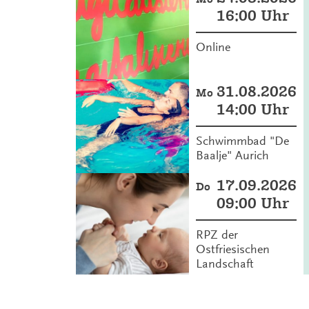
16:00 Uhr
Online
31.08.2026
Mo
14:00 Uhr
Schwimmbad "De
Baalje" Aurich
17.09.2026
Do
09:00 Uhr
RPZ der
Ostfriesischen
Landschaft