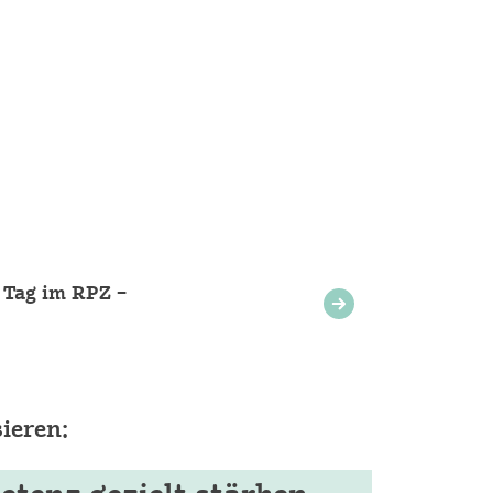
e Tag im RPZ –
ieren: