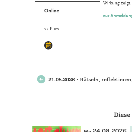
Wirkung zeigt.
Online
zur Anmeldun
25 Euro
Weitere
21.05.2026 • Rätseln, reflektiere
Veranstaltungen
Diese
24.08.2026
Mo