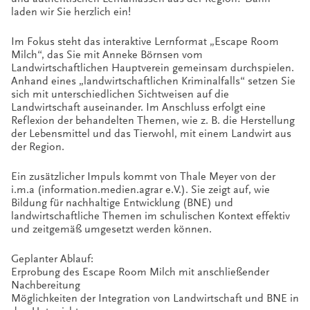
laden wir Sie herzlich ein!
Im Fokus steht das interaktive Lernformat „Escape Room
Milch“, das Sie mit Anneke Börnsen vom
Landwirtschaftlichen Hauptverein gemeinsam durchspielen.
Anhand eines „landwirtschaftlichen Kriminalfalls“ setzen Sie
sich mit unterschiedlichen Sichtweisen auf die
Landwirtschaft auseinander. Im Anschluss erfolgt eine
Reflexion der behandelten Themen, wie z. B. die Herstellung
der Lebensmittel und das Tierwohl, mit einem Landwirt aus
der Region.
Ein zusätzlicher Impuls kommt von Thale Meyer von der
i.m.a (information.medien.agrar e.V.). Sie zeigt auf, wie
Bildung für nachhaltige Entwicklung (BNE) und
landwirtschaftliche Themen im schulischen Kontext effektiv
und zeitgemäß umgesetzt werden können.
Geplanter Ablauf:
Erprobung des Escape Room Milch mit anschließender
Nachbereitung
Möglichkeiten der Integration von Landwirtschaft und BNE in