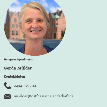
Ansprechpartnerin:
Gerda Mülder
Kontaktdaten
04941 1799-44
muelder@ostfriesischelandschaft.de