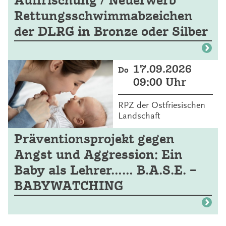
Auffrischung / Neuerwerb
Rettungsschwimmabzeichen
der DLRG in Bronze oder Silber
17.09.2026
Do
09:00 Uhr
RPZ der Ostfriesischen
Landschaft
Präventionsprojekt gegen
Angst und Aggression: Ein
Baby als Lehrer…… B.A.S.E. –
BABYWATCHING