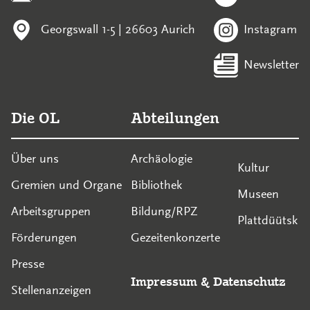
Georgswall 1-5 | 26603 Aurich
Instagram
Newsletter
Die OL
Abteilungen
Über uns
Archäologie
Kultur
Gremien und Organe
Bibliothek
Museen
Arbeitsgruppen
Bildung/RPZ
Plattdüütsk
Förderungen
Gezeitenkonzerte
Presse
Impressum
&
Datenschutz
Stellenanzeigen