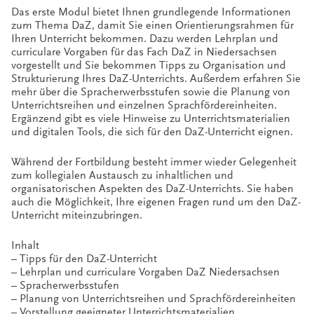
Das erste Modul bietet Ihnen grundlegende Informationen
zum Thema DaZ, damit Sie einen Orientierungsrahmen für
Ihren Unterricht bekommen. Dazu werden Lehrplan und
curriculare Vorgaben für das Fach DaZ in Niedersachsen
vorgestellt und Sie bekommen Tipps zu Organisation und
Strukturierung Ihres DaZ-Unterrichts. Außerdem erfahren Sie
mehr über die Spracherwerbsstufen sowie die Planung von
Unterrichtsreihen und einzelnen Sprachfördereinheiten.
Ergänzend gibt es viele Hinweise zu Unterrichtsmaterialien
und digitalen Tools, die sich für den DaZ-Unterricht eignen.
Während der Fortbildung besteht immer wieder Gelegenheit
zum kollegialen Austausch zu inhaltlichen und
organisatorischen Aspekten des DaZ-Unterrichts. Sie haben
auch die Möglichkeit, Ihre eigenen Fragen rund um den DaZ-
Unterricht miteinzubringen.
Inhalt
– Tipps für den DaZ-Unterricht
– Lehrplan und curriculare Vorgaben DaZ Niedersachsen
– Spracherwerbsstufen
– Planung von Unterrichtsreihen und Sprachfördereinheiten
– Vorstellung geeigneter Unterrichtsmaterialien