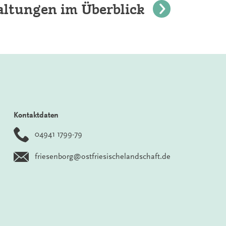
altungen im Überblick
Kontaktdaten
04941 1799-79
friesenborg@ostfriesischelandschaft.de