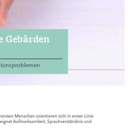
e Gebärden
ationsproblemen
eisten Menschen orientieren sich in erster Linie
geeignet Aufmerksamkeit, Sprachverständnis und