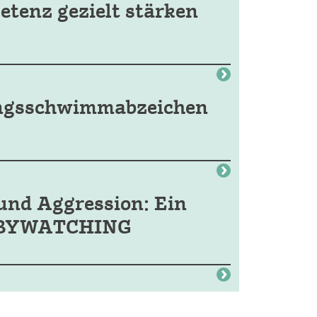
etenz gezielt stärken
ungsschwimmabzeichen
und Aggression: Ein
 BABYWATCHING