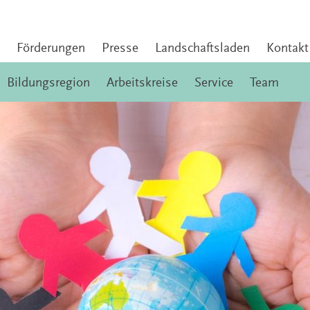
Förderungen
Presse
Landschaftsladen
Kontakt
Bildungsregion
Arbeitskreise
Service
Team