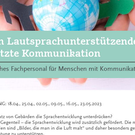
n Lautsprachunterstützend
ützte Kommunikation
isches Fachpersonal für Menschen mit Kommunik
18.04., 25.04., 02.05., 09.05., 16.05., 23.05.2023
atz von Gebärden die Sprachentwicklung unterdrücken?
Gegenteil – die Sprachentwicklung wird zusätzlich gefördert. Die m
den sind „Bilder, die man in die Luft malt“ und daher besonders 
tung zu unterstützen.