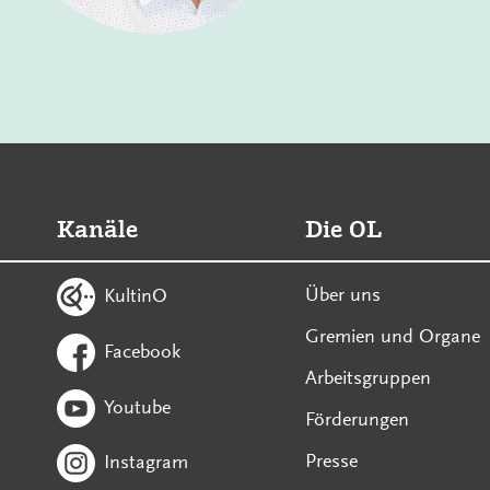
Kanäle
Die OL
Über uns
KultinO
Gremien und Organe
Facebook
Arbeitsgruppen
Youtube
Förderungen
Presse
Instagram