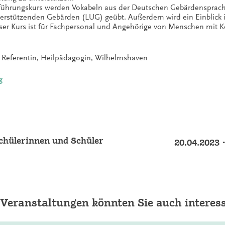
führungskurs werden Vokabeln aus der Deutschen Gebärdensprache
erstützenden Gebärden (LUG) geübt. Außerdem wird ein Einblick
ieser Kurs ist für Fachpersonal und Angehörige von Menschen mi
Referentin, Heilpädagogin, Wilhelmshaven
g
chülerinnen und Schüler
20.04.2023 
 Veranstaltungen könnten Sie auch interess