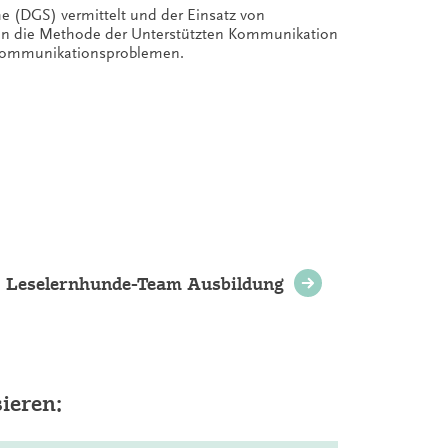
 (DGS) vermittelt und der Einsatz von
 in die Methode der Unterstützten Kommunikation
t Kommunikationsproblemen.
• Leselernhunde-Team Ausbildung
ieren: