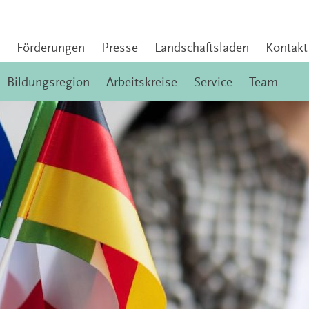
Förderungen
Presse
Landschaftsladen
Kontakt
Bildungsregion
Arbeitskreise
Service
Team