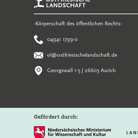
-Körperschaft des öffentlichen Rechts-
04941 1799-0
ol@ostfriesischelandschaft.de
Georgswall 1-5 | 26603 Aurich
Gefördert durch: