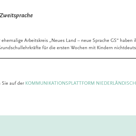
Zweitsprache
r ehemalige Arbeitskreis „Neues Land – neue Sprache GS“ haben 
rundschullehrkräfte für die ersten Wochen mit Kindern nichtdeut
n Sie auf der
KOMMUNIKATIONSPLATTFORM NIEDERLÄNDISCH