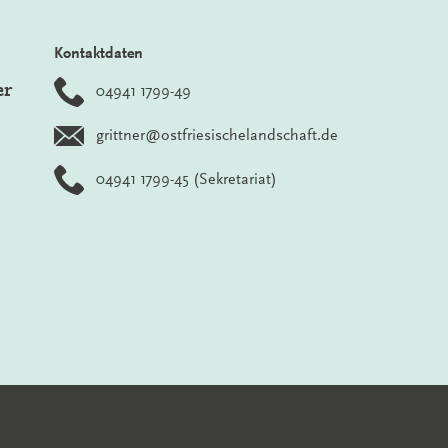
Kontaktdaten
er
04941 1799-49
grittner@ostfriesischelandschaft.de
04941 1799-45
(Sekretariat)