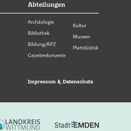
Abteilungen
Archäologie
Kultur
Bibliothek
Museen
Bildung/RPZ
Plattdüütsk
Gezeitenkonzerte
Impressum
&
Datenschutz