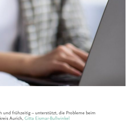
 und frühzeitig – unterstützt, die Probleme beim
kreis Aurich,
Gitta Eismar-Bullwinkel