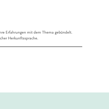
ihre Erfahrungen mit dem Thema gebündelt.
scher Herkunftssprache.