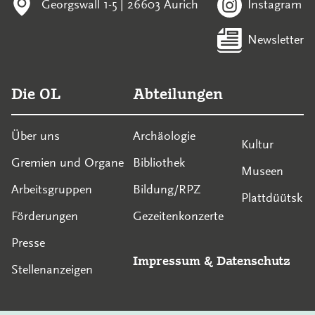
Georgswall 1-5 | 26603 Aurich
Instagram
Newsletter
Die OL
Abteilungen
Über uns
Archäologie
Kultur
Gremien und Organe
Bibliothek
Museen
Arbeitsgruppen
Bildung/RPZ
Plattdüütsk
Förderungen
Gezeitenkonzerte
Presse
Impressum
&
Datenschutz
Stellenanzeigen