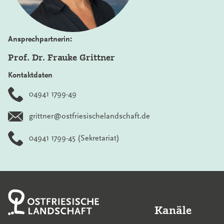
Ansprechpartnerin:
Prof. Dr. Frauke Grittner
Kontaktdaten
04941 1799-49
grittner@ostfriesischelandschaft.de
04941 1799-45
(Sekretariat)
Kanäle