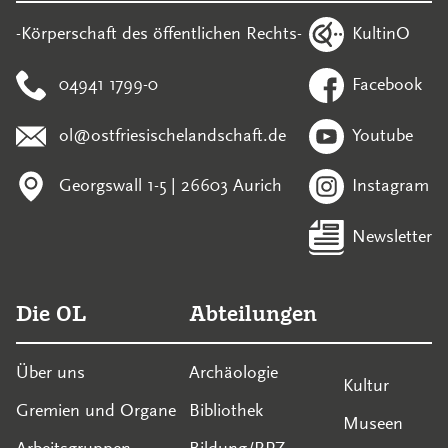
KultinO
-Körperschaft des öffentlichen Rechts-
04941 1799-0
Facebook
ol@ostfriesischelandschaft.de
Youtube
Georgswall 1-5 | 26603 Aurich
Instagram
Newsletter
Die OL
Abteilungen
Über uns
Archäologie
Kultur
Gremien und Organe
Bibliothek
Museen