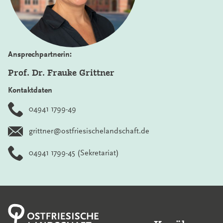
Ansprechpartnerin:
Prof. Dr. Frauke Grittner
Kontaktdaten
04941 1799-49
grittner@ostfriesischelandschaft.de
04941 1799-45
(Sekretariat)