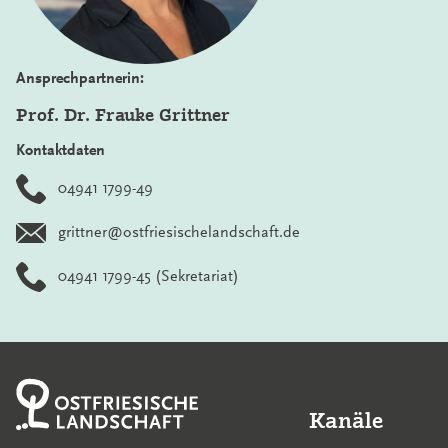
Ansprechpartnerin:
Prof. Dr. Frauke Grittner
Kontaktdaten
04941 1799-49
grittner@ostfriesischelandschaft.de
04941 1799-45
(Sekretariat)
Kanäle