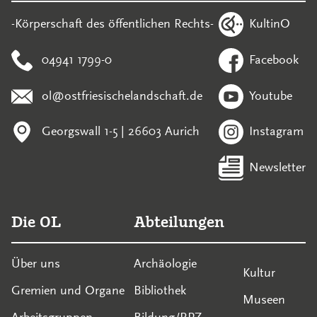
KultinO
-Körperschaft des öffentlichen Rechts-
04941 1799-0
Facebook
ol@ostfriesischelandschaft.de
Youtube
Georgswall 1-5 | 26603 Aurich
Instagram
Newsletter
Die OL
Abteilungen
Über uns
Archäologie
Kultur
Gremien und Organe
Bibliothek
Museen