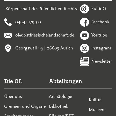
KultinO
-Körperschaft des öffentlichen Rechts-
04941 1799-0
Facebook
ol@ostfriesischelandschaft.de
Youtube
Georgswall 1-5 | 26603 Aurich
Instagram
Newsletter
Die OL
Abteilungen
Über uns
Archäologie
Kultur
Gremien und Organe
Bibliothek
Museen