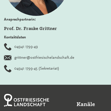
Ansprechpartnerin:
Prof. Dr. Frauke Grittner
Kontaktdaten
04941 1799-49
grittner@ostfriesischelandschaft.de
04941 1799-45
(Sekretariat)
Kanäle