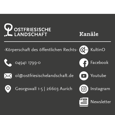
Kanäle
KultinO
-Körperschaft des öffentlichen Rechts-
04941 1799-0
Facebook
ol@ostfriesischelandschaft.de
Youtube
Georgswall 1-5 | 26603 Aurich
Instagram
Newsletter